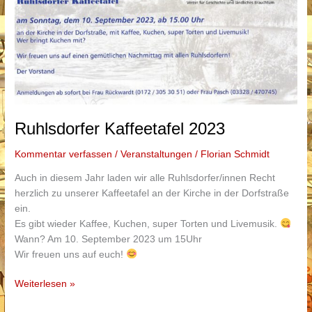
Ruhlsdorfer Kaffeetafel 2023
Kommentar verfassen
/
Veranstaltungen
/
Florian Schmidt
Auch in diesem Jahr laden wir alle Ruhlsdorfer/innen Recht
herzlich zu unserer Kaffeetafel an der Kirche in der Dorfstraße
ein.
Es gibt wieder Kaffee, Kuchen, super Torten und Livemusik.
Wann? Am 10. September 2023 um 15Uhr
Wir freuen uns auf euch!
Ruhlsdorfer
Weiterlesen »
Kaffeetafel