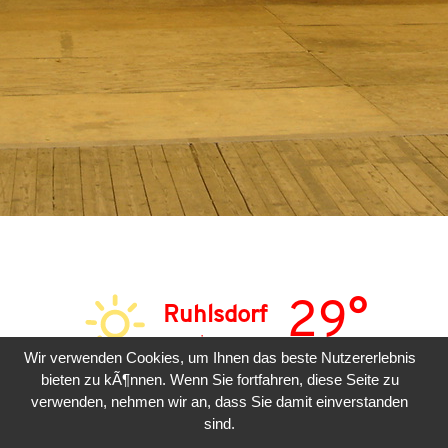
29°
Ruhlsdorf
sonnig
Wir verwenden Cookies, um Ihnen das beste Nutzererlebnis
bieten zu kÃ¶nnen. Wenn Sie fortfahren, diese Seite zu
SON
MON
DIE
verwenden, nehmen wir an, dass Sie damit einverstanden
sind.