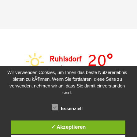
20°
Ruhlsdorf
sonnig
Wir verwenden Cookies, um Ihnen das beste Nutzererlebnis
bieten zu kÃ¶nnen. Wenn Sie fortfahren, diese Seite zu
SAM
SON
MON
verwenden, nehmen wir an, dass Sie damit einverstanden
sind.
24°
31°
33°
Essenziell
✓ Akzeptieren