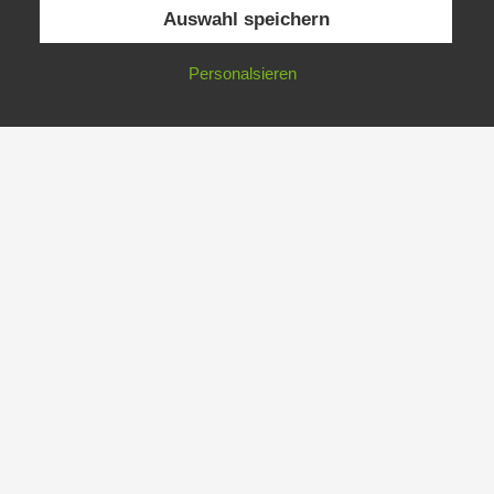
Auswahl speichern
Copyright © 2026 | Präsentiert von
Astra-WordPress-Theme
Personalsieren