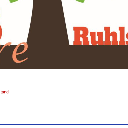
stand