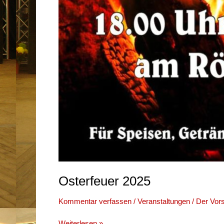
Osterfeuer 2025
Kommentar verfassen
/
Veranstaltungen
/
Der Vor
Osterfeuer
Weiterlesen »