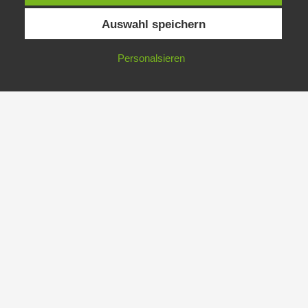
Auswahl speichern
Copyright © 2026 | Präsentiert von
Astra-WordPress-Theme
Personalsieren