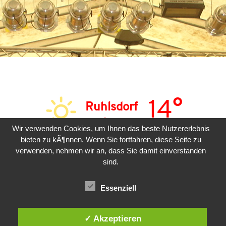
14°
Ruhlsdorf
sonnig
Wir verwenden Cookies, um Ihnen das beste Nutzererlebnis
bieten zu kÃ¶nnen. Wenn Sie fortfahren, diese Seite zu
SON
MON
DIE
verwenden, nehmen wir an, dass Sie damit einverstanden
sind.
31°
30°
22°
Essenziell
✓ Akzeptieren