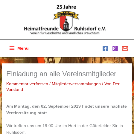
Zum
Inhalt
springen
Menü
Main
Menu
Einladung an alle Vereinsmitglieder
Kommentar verfassen
/
Mitgliederversammlungen
/ Von
Der
Vorstand
Am Montag, den 02. September 2019 findet unsere nächste
Vereinssitzung statt.
Wir treffen uns um 19.00 Uhr im Hort in der Güterfelder Str. in
Ruhlsdorf.