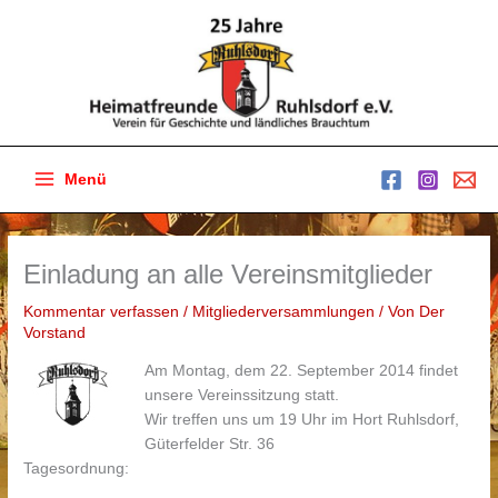
Zum
Inhalt
springen
Menü
Main
Menu
Einladung an alle Vereinsmitglieder
Kommentar verfassen
/
Mitgliederversammlungen
/ Von
Der
Vorstand
Am Montag, dem 22. September 2014 findet
unsere Vereinssitzung statt.
Wir treffen uns um 19 Uhr im Hort Ruhlsdorf,
Güterfelder Str. 36
Tagesordnung: