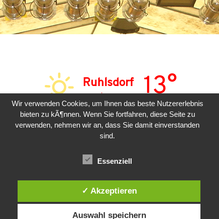
13°
Ruhlsdorf
sonnig
Wir verwenden Cookies, um Ihnen das beste Nutzererlebnis
bieten zu kÃ¶nnen. Wenn Sie fortfahren, diese Seite zu
SAM
SON
MON
verwenden, nehmen wir an, dass Sie damit einverstanden
sind.
24°
31°
31°
Essenziell
✓ Akzeptieren
Auswahl speichern