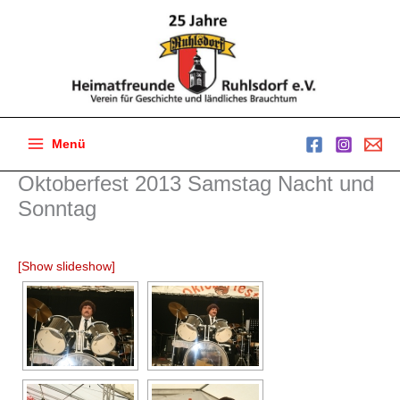
Zum
Inhalt
springen
Menü
Main
Oktoberfest 2013 Samstag Nacht und
Menu
Sonntag
[Show slideshow]