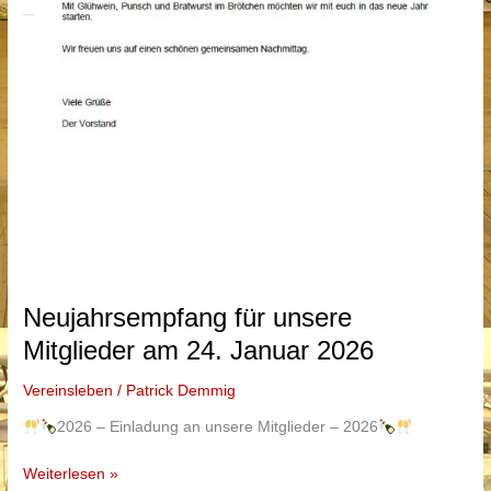
Neujahrsempfang für unsere
Mitglieder am 24. Januar 2026
Vereinsleben
/
Patrick Demmig
2026 – Einladung an unsere Mitglieder – 2026
Neujahrsempfang
Weiterlesen »