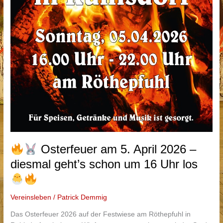
Osterfeuer am 5. April 2026 –
diesmal geht’s schon um 16 Uhr los
Vereinsleben
/
Patrick Demmig
Das Osterfeuer 2026 auf der Festwiese am Röthepfuhl in