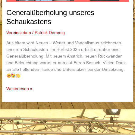
Generalüberholung unseres
Schaukastens
Vereinsleben
/
Patrick Demmig
Aus Altem wird Neues – Wetter und Vandalismus zeichneten
unseren Schaukasten. Im Herbst 2025 erhielt er daher eine
Generalüberholung. Mit neuem Anstrich, neuen Rückwänden
und Beleuchtung wartet er nun auf Euren Besuch. Vielen Dank
an alle helfenden Hände und Unterstützer bei der Umsetzung.
Generalüberholung
Weiterlesen »
unseres
Schaukastens