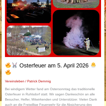
Osterfeuer am 5. April 2026
Vereinsleben
/
Patrick Demmig
Bei windigem Wetter fand am Ostersonntag das traditionelle
Osterfeuer in Ruhlsdorf statt. Wir sagen Dankeschön an alle
Besucher, Helfer, Mitwirkenden und Unterstützer. Vielen Dank
auch an die Freiwillige Feuerwehr für die Absicherung des