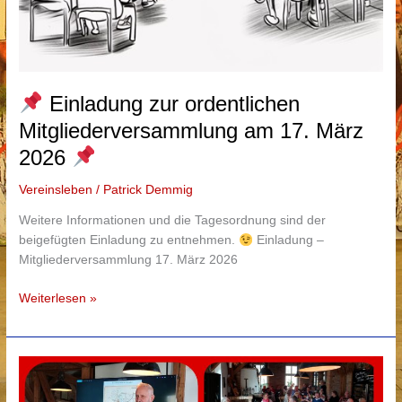
Einladung zur ordentlichen
Mitgliederversammlung am 17. März
2026
Vereinsleben
/
Patrick Demmig
Weitere Informationen und die Tagesordnung sind der
beigefügten Einladung zu entnehmen.
Einladung –
Mitgliederversammlung 17. März 2026
Weiterlesen »
Einladung
zur
ordentlichen
Mitgliederversammlung
am