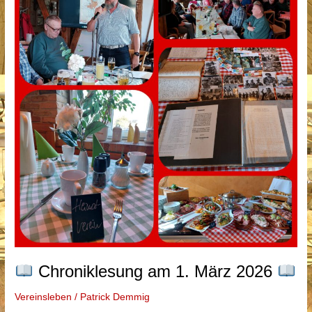
17.
März
2026
Chroniklesung am 1. März 2026
Vereinsleben
/
Patrick Demmig