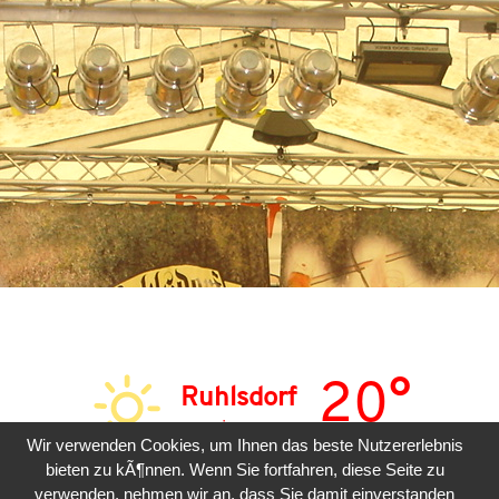
20°
Ruhlsdorf
sonnig
Wir verwenden Cookies, um Ihnen das beste Nutzererlebnis
bieten zu kÃ¶nnen. Wenn Sie fortfahren, diese Seite zu
SAM
SON
MON
verwenden, nehmen wir an, dass Sie damit einverstanden