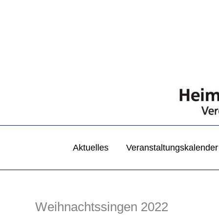
Zum
Inhalt
springen
Aktuelles
Veranstaltungskalender
Weihnachtssingen 2022