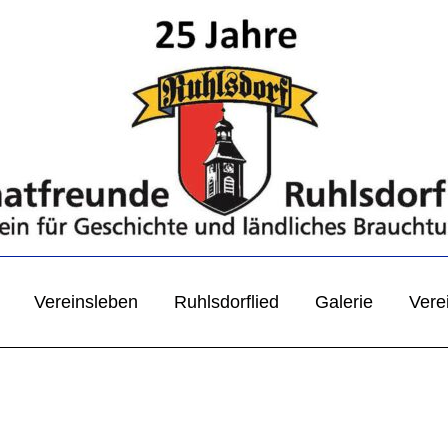
Vereinsleben
Ruhlsdorflied
Galerie
Vere