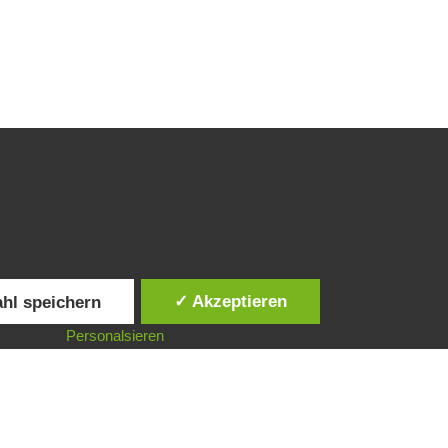
✓ Akzeptieren
hl speichern
Personalsieren